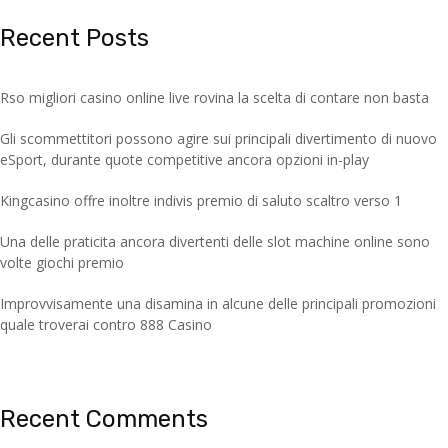
Recent Posts
Rso migliori casino online live rovina la scelta di contare non basta
Gli scommettitori possono agire sui principali divertimento di nuovo
eSport, durante quote competitive ancora opzioni in-play
Kingcasino offre inoltre indivis premio di saluto scaltro verso 1
Una delle praticita ancora divertenti delle slot machine online sono
volte giochi premio
Improvvisamente una disamina in alcune delle principali promozioni
quale troverai contro 888 Casino
Recent Comments