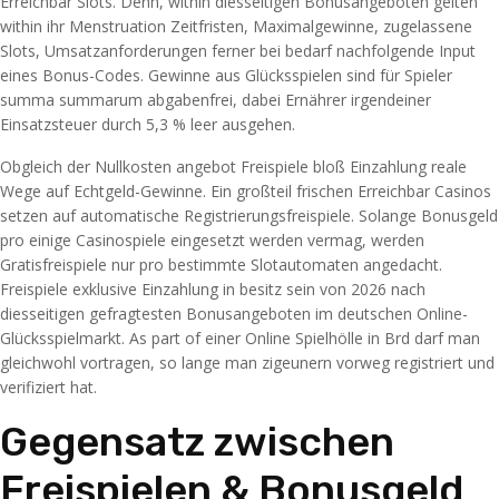
Erreichbar Slots. Denn, within diesseitigen Bonusangeboten gelten
within ihr Menstruation Zeitfristen, Maximalgewinne, zugelassene
Slots, Umsatzanforderungen ferner bei bedarf nachfolgende Input
eines Bonus-Codes. Gewinne aus Glücksspielen sind für Spieler
summa summarum abgabenfrei, dabei Ernährer irgendeiner
Einsatzsteuer durch 5,3 % leer ausgehen.
Obgleich der Nullkosten angebot Freispiele bloß Einzahlung reale
Wege auf Echtgeld-Gewinne. Ein großteil frischen Erreichbar Casinos
setzen auf automatische Registrierungsfreispiele. Solange Bonusgeld
pro einige Casinospiele eingesetzt werden vermag, werden
Gratisfreispiele nur pro bestimmte Slotautomaten angedacht.
Freispiele exklusive Einzahlung in besitz sein von 2026 nach
diesseitigen gefragtesten Bonusangeboten im deutschen Online-
Glücksspielmarkt. As part of einer Online Spielhölle in Brd darf man
gleichwohl vortragen, so lange man zigeunern vorweg registriert und
verifiziert hat.
Gegensatz zwischen
Freispielen & Bonusgeld