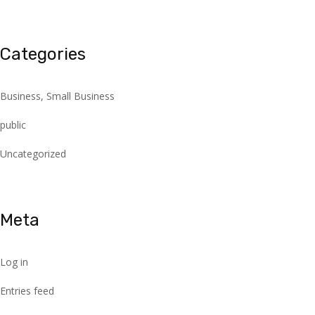
Categories
Business, Small Business
public
Uncategorized
Meta
Log in
Entries feed