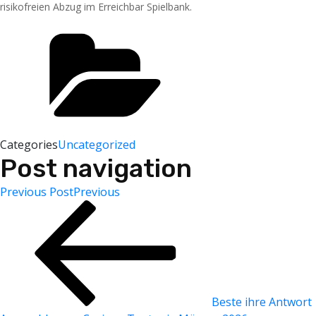
risikofreien Abzug im Erreichbar Spielbank.
Categories
Uncategorized
Post navigation
Previous Post
Previous
Beste ihre Antwort