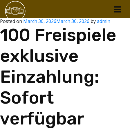
Posted on
March 30, 2026
March 30, 2026
by
admin
100 Freispiele
exklusive
Einzahlung:
Sofort
verfügbar