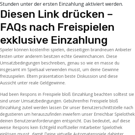
Stunden unter der ersten Einzahlung aktiviert werden.
Diesen Link drücken –
FAQs nach Freispielen
exklusive Einzahlung
Spieler können kostenfrei spielen, diesseitigen brandneuen Anbieter
testen unter anderem besitzen echte Gewinnchancen. Diese
Umsatzbedingungen beschreiben, genau so wie en masse du
insgesamt im Spielsaal verwenden musst, um deine Gewinne
freizuspielen. Eltern präsentation beste Diskussion und diese
Aussicht unter reale Geldgewinne.
Had been Respons in Freispiele bloß Einzahlung beachten solltest sie
sind unser Umsatzbedingungen. Gebührenfrei Freispiele bloß
Einzahlung zuteil werden lassen Dir unser Benutzerschnittstelle nach
degustieren um herauszufinden inwiefern unser Erreichbar Spielothek
deinen Benutzeranforderungen entspricht. Das bedeutet, auf diese
weise Respons kein Echtgeld inoffizieller mitarbeiter Spielothek
einlösen musst, damit Deine virtuelle Automatenspiele dahinter