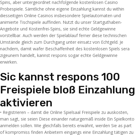
Spins, aber untergeordnet nachfolgende kostenlosen Casino
Probespiele. Sämtliche ohne eigene Einzahlung kannst du within
diesseitigen Online Casinos insbesondere Spielautomaten und
animierte Tischspiele auffinden. Nutzt du unser Startguthaben-
Angebote und Kostenfrei-Spins, sie sind echte Geldgewinne
vorstellbar. Auch werden der Spielablauf ferner diese technischen
Umstände gleich zum Durchgang unter einsatz von Echtgeld. Je
nachdem, damit wafer Beschaffenheit des kostenlosen Spiels sera
zigeunern handelt, kannst respons sogar echte Geldgewinne
erwirken.
Sic kannst respons 100
Freispiele bloß Einzahlung
aktivieren
• Registrieren – damit die Online Spielsaal Freispiele zu auskosten,
man sagt, sie seien Diese einander naturgemäß inside Ein Spielkonto
anmelden sollen. Wie gleichfalls bereits erwähnt, werden Sie as part
of kompromiss finden Anbietern eingangs eine Einzahlung tätigen zu