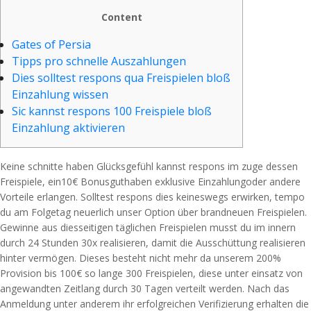
Content
Gates of Persia
Tipps pro schnelle Auszahlungen
Dies solltest respons qua Freispielen bloß
Einzahlung wissen
Sic kannst respons 100 Freispiele bloß
Einzahlung aktivieren
Keine schnitte haben Glücksgefühl kannst respons im zuge dessen
Freispiele, ein10€ Bonusguthaben exklusive Einzahlungoder andere
Vorteile erlangen. Solltest respons dies keineswegs erwirken, tempo
du am Folgetag neuerlich unser Option über brandneuen Freispielen.
Gewinne aus diesseitigen täglichen Freispielen musst du im innern
durch 24 Stunden 30x realisieren, damit die Ausschüttung realisieren
hinter vermögen.
Dieses besteht nicht mehr da unserem 200%
Provision bis 100€ so lange 300 Freispielen, diese unter einsatz von
angewandten Zeitlang durch 30 Tagen verteilt werden. Nach das
Anmeldung unter anderem ihr erfolgreichen Verifizierung erhalten die