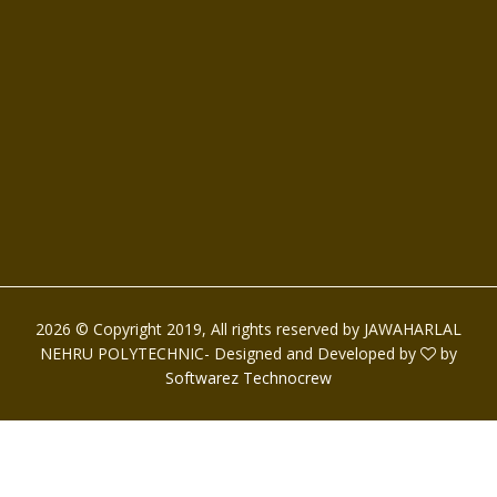
2026 © Copyright 2019, All rights reserved by JAWAHARLAL
NEHRU POLYTECHNIC- Designed and Developed by
by
Softwarez Technocrew