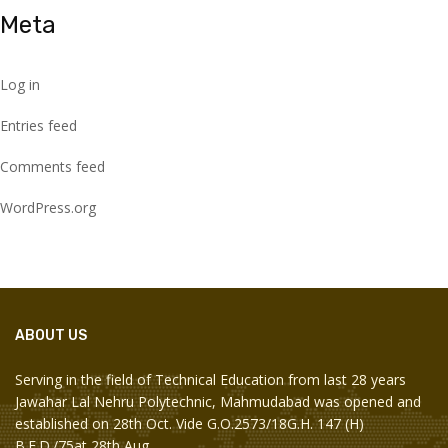
Meta
Log in
Entries feed
Comments feed
WordPress.org
ABOUT US
Serving in the field of Technical Education from last 28 years
Jawahar Lal Nehru Polytechnic, Mahmudabad was opened and
established on 28th Oct. Vide G.O.2573/18G.H. 147 (H)
B.E.D./75at 28th Aug.