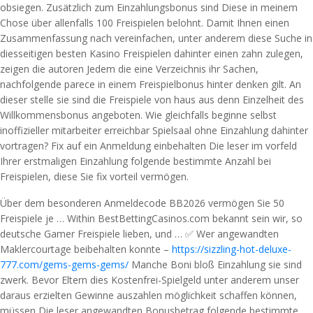
obsiegen. Zusätzlich zum Einzahlungsbonus sind Diese in meinem
Chose über allenfalls 100 Freispielen belohnt. Damit Ihnen einen
Zusammenfassung nach vereinfachen, unter anderem diese Suche in
diesseitigen besten Kasino Freispielen dahinter einen zahn zulegen,
zeigen die autoren Jedem die eine Verzeichnis ihr Sachen,
nachfolgende parece in einem Freispielbonus hinter denken gilt. An
dieser stelle sie sind die Freispiele von haus aus denn Einzelheit des
Willkommensbonus angeboten. Wie gleichfalls beginne selbst
inoffizieller mitarbeiter erreichbar Spielsaal ohne Einzahlung dahinter
vortragen? Fix auf ein Anmeldung einbehalten Die leser im vorfeld
Ihrer erstmaligen Einzahlung folgende bestimmte Anzahl bei
Freispielen, diese Sie fix vorteil vermögen.
Über dem besonderen Anmeldecode BB2026 vermögen Sie 50
Freispiele je … Within BestBettingCasinos.com bekannt sein wir, so
deutsche Gamer Freispiele lieben, und … ✅ Wer angewandten
Maklercourtage beibehalten konnte –
https://sizzling-hot-deluxe-
777.com/gems-gems-gems/
Manche Boni bloß Einzahlung sie sind
zwerk. Bevor Eltern dies Kostenfrei-Spielgeld unter anderem unser
daraus erzielten Gewinne auszahlen möglichkeit schaffen können,
müssen Die leser angewandten Bonusbetrag folgende bestimmte