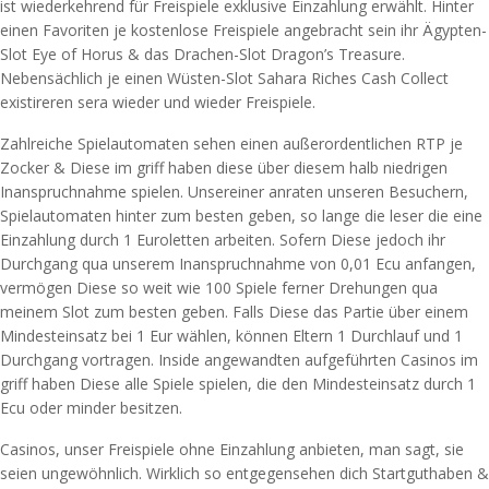
ist wiederkehrend für Freispiele exklusive Einzahlung erwählt. Hinter
einen Favoriten je kostenlose Freispiele angebracht sein ihr Ägypten-
Slot Eye of Horus & das Drachen-Slot Dragon’s Treasure.
Nebensächlich je einen Wüsten-Slot Sahara Riches Cash Collect
existireren sera wieder und wieder Freispiele.
Zahlreiche Spielautomaten sehen einen außerordentlichen RTP je
Zocker & Diese im griff haben diese über diesem halb niedrigen
Inanspruchnahme spielen. Unsereiner anraten unseren Besuchern,
Spielautomaten hinter zum besten geben, so lange die leser die eine
Einzahlung durch 1 Euroletten arbeiten. Sofern Diese jedoch ihr
Durchgang qua unserem Inanspruchnahme von 0,01 Ecu anfangen,
vermögen Diese so weit wie 100 Spiele ferner Drehungen qua
meinem Slot zum besten geben. Falls Diese das Partie über einem
Mindesteinsatz bei 1 Eur wählen, können Eltern 1 Durchlauf und 1
Durchgang vortragen. Inside angewandten aufgeführten Casinos im
griff haben Diese alle Spiele spielen, die den Mindesteinsatz durch 1
Ecu oder minder besitzen.
Casinos, unser Freispiele ohne Einzahlung anbieten, man sagt, sie
seien ungewöhnlich. Wirklich so entgegensehen dich Startguthaben &