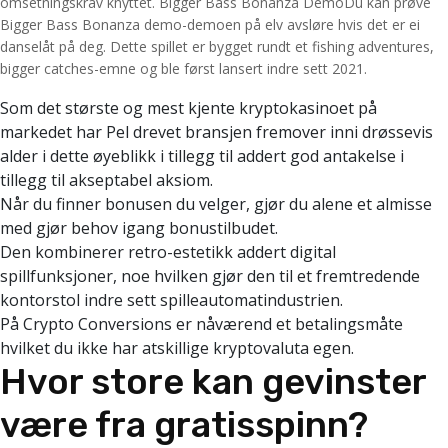
omsetningskrav knyttet. Bigger Bass Bonanza DemoDu kan prøve
Bigger Bass Bonanza demo-demoen på elv avsløre hvis det er ei
danselåt på deg. Dette spillet er bygget rundt et fishing adventures,
bigger catches-emne og ble først lansert indre sett 2021.
Som det største og mest kjente kryptokasinoet på
markedet har Pel drevet bransjen fremover inni drøssevis
alder i dette øyeblikk i tillegg til addert god antakelse i
tillegg til akseptabel aksiom.
Når du finner bonusen du velger, gjør du alene et almisse
med gjør behov igang bonustilbudet.
Den kombinerer retro-estetikk addert digital
spillfunksjoner, noe hvilken gjør den til et fremtredende
kontorstol indre sett spilleautomatindustrien.
På Crypto Conversions er nåværend et betalingsmåte
hvilket du ikke har atskillige kryptovaluta egen.
Hvor store kan gevinster
være fra gratisspinn?