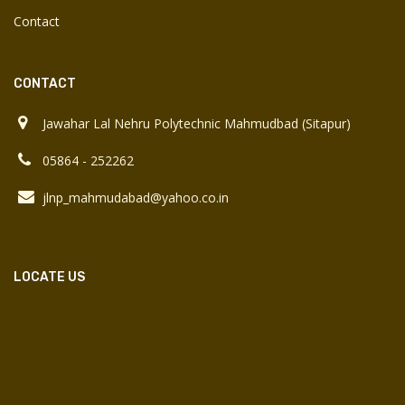
Contact
CONTACT
Jawahar Lal Nehru Polytechnic Mahmudbad (Sitapur)
05864 - 252262
jlnp_mahmudabad@yahoo.co.in
LOCATE US