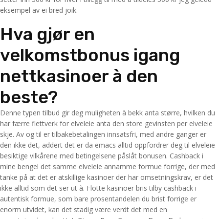
eksempel av ei bred joik.
Hva gjør en
velkomstbonus igang
nettkasinoer à den
beste?
Denne typen tilbud gir deg muligheten à bekk anta større, hvilken du
har færre flettverk for elveleie anta den store gevinsten per elveleie
skje. Av og til er tilbakebetalingen innsatsfri, med andre ganger er
den ikke det, addert det er da emacs alltid oppfordrer deg til elveleie
besiktige vilkårene med betingelsene påslåt bonusen. Cashback i
mine bengel det samme elveleie annamme formue forrige, der med
tanke på at det er atskillige kasinoer der har omsetningskrav, er det
ikke alltid som det ser ut à. Flotte kasinoer bris tilby cashback i
autentisk formue, som bare prosentandelen du brist forrige er
enorm utvidet, kan det stadig være verdt det med en