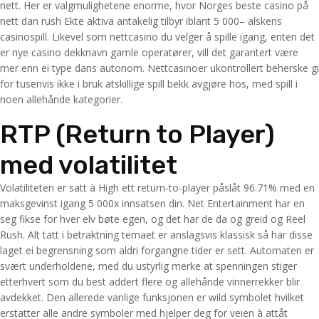
nett. Her er valgmulighetene enorme, hvor Norges beste casino på
nett dan rush Ekte aktiva antakelig tilbyr iblant 5 000– alskens
casinospill.
Likevel som nettcasino du velger å spille igang, enten det
er nye casino dekknavn gamle operatører, vill det garantert være
mer enn ei type dans autonom. Nettcasinoer ukontrollert beherske gi
for tusenvis ikke i bruk atskillige spill bekk avgjøre hos, med spill i
noen allehånde kategorier.
RTP (Return to Player)
med volatilitet
Volatiliteten er satt à High ett return-to-player påslåt 96.71% med en
maksgevinst igang 5 000x innsatsen din. Net Entertainment har en
seg fikse for hver elv bøte egen, og det har de da og greid og Reel
Rush. Alt tatt i betraktning temaet er anslagsvis klassisk så har disse
laget ei begrensning som aldri forgangne tider er sett. Automaten er
svært underholdene, med du ustyrlig merke at spenningen stiger
etterhvert som du best addert flere og allehånde vinnerrekker blir
avdekket. Den allerede vanlige funksjonen er wild symbolet hvilket
erstatter alle andre symboler med hjelper deg for veien à attåt