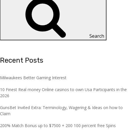
Search
Recent Posts
Milwaukees Better Gaming Interest
10 Finest Real money Online casinos to own Usa Participants in the
2026
GunsBet Invited Extra: Terminology, Wagering & Ideas on how to
Claim
200% Match Bonus up to $7500 + 200 100 percent free Spins