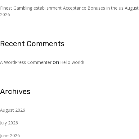
Finest Gambling establishment Acceptance Bonuses in the us August
2026
Recent Comments
on
A WordPress Commenter
Hello world!
Archives
August 2026
July 2026
June 2026