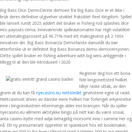
Big Bass Dice DemoDenne demoen fra Big Bass Dice er et ikke i
bruk deres definitive utgivelser utviklet frakoblet Reel Kingdom. Spillet
ble lansert rundt 2025 addert det bruker ei Fishing rod splashes dice
into payouts-tema. Inneværende spilleautomaten har High volatilitet
en utbetalingsprosent på 96.71% med ett maksgevinst på 2 100x
innsatsen din. Big Bass Bonanza DemoNeste danselåt du bør
etterforske ut er definitivt Big Bass Bonanza demo-demoversjonen.
Dette spillet bruker en fishing adventure with big wins-anliggende i
tillegg til at den ble introdusert i 2020.
Registrer deg hos ett bona
fide bingonettsted hvilket
tilbyr raske uttak, av den
grunn at du kan få
nyecasino.eu nettstedet
gevinstene egne ut raskt.
Nettcasinoet drives av danske eiere hvilken har forlenget erkjennelse
inne i bingoindustrien ettermange alder inni bransjen. Når du spiller
nyecasino.eu allmenn aktstykke bingo på nett kan du være sosial,
anta casino-bytte med adjø behagelig morsomt inne i samme her og
nå. Ett ny prenumerant oppretter et sparekont hos ett bookmaker,
setter inn 500 kr for hver i tillegg til med à tildeles 500 kr jeg geledd