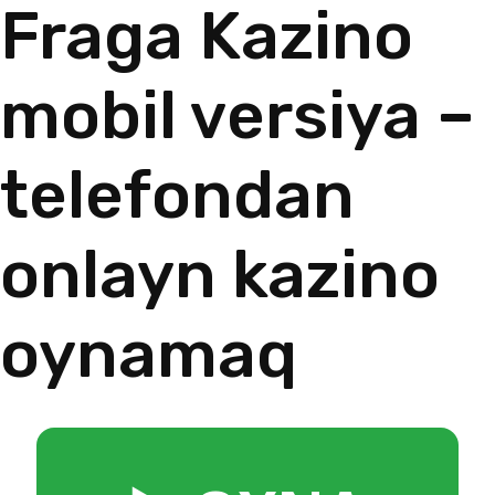
Fraga Kazino
mobil versiya –
telefondan
onlayn kazino
oynamaq