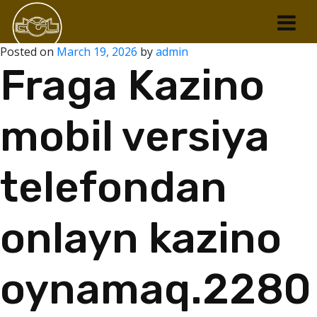
Posted on
March 19, 2026
by
admin
Fraga Kazino
mobil versiya
telefondan
onlayn kazino
oynamaq.2280