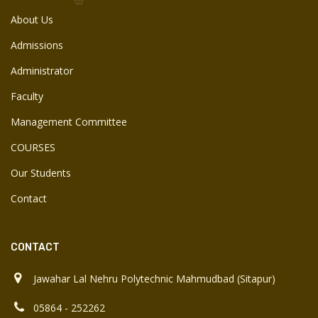
About Us
Admissions
Administrator
Faculty
Management Committee
COURSES
Our Students
Contact
CONTACT
Jawahar Lal Nehru Polytechnic Mahmudbad (Sitapur)
05864 - 252262