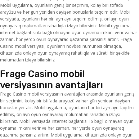
Mobil uygulama, oyunların geniş bir seçimini, kolay bir istifadə
arayüzü və hər gün yenidən dəyişən bonuslarla təqdim edir. Mobil
versiyada, oyunların hər biri ayrı ayrı təqdim edilmiş, onlayn oyun
oynayaraq məlumatları rahatlıqla izləyə bilərsiniz. Mobil uygulama,
internet bağlantısı ilə bağlı olmayan oyun oynama imkanı verir və hər
zaman, hər yerdə oyun oynayaraq qazanma şansınızı artırır. Fraga
Casino mobil versiyası, oyunların növbəti nümunəsi olmaqda,
cihazınızda onlayn oyun oynayaraq rahatlıqla və sürətli bir şəkildə
məlumatları izləyə bilərsiniz.
Frage Casino mobil
versiyasının avantajları
Frage Casino mobil versiyasının avantajları arasında oyunların geniş
bir seçimini, kolay bir istifadə arayüzü və hər gün yenidən dəyişən
bonuslar yer alır. Mobil uygulama, oyunların hər biri ayrı ayrı təqdim
edilmiş, onlayn oyun oynayaraq məlumatları rahatlıqla izləyə
bilərsiniz. Mobil versiyada internet bağlantısı ilə bağlı olmayan oyun
oynama imkanı verir və hər zaman, hər yerdə oyun oynayaraq
qazanma şansınızı artırır. Mobil uygulama, cihazınızda onlayn oyun