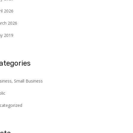
ril 2026
rch 2026
y 2019
ategories
siness, Small Business
lic
categorized