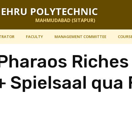
EHRU POLYTECHNIC
MAHMUDABAD (SITAPUR)
TRATOR
FACULTY
MANAGEMENT COMMITTEE
COURS
 Pharaos Riches 
 Spielsaal qua 