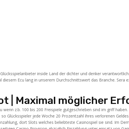
lücksspielanbieter inside Land der dichter und denker verantwortlich
l diesem Ecu lang in unserem Durchschnittswert das Branche.
Sera e
ot | Maximal möglicher Erf
u wenn z.b. 100 bis 200 Freispiele gutgeschrieben sind im griff haben.
h so Glücksspieler jede Woche 20 Prozentzahl ihres verlorenen Geldes
zahlung, dort Slots welches beliebteste Casinospiel sie sind. Im Demo
itigen Casino Provision abzüglich Einzahlung unter einsatz von Gam