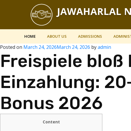
JAWAHARLAL N
HOME
ABOUT US
ADMISSIONS
ADMINIS
Posted on
March 24, 2026
March 24, 2026
by
admin
Freispiele bloß
Einzahlung: 20+
Bonus 2026
Content