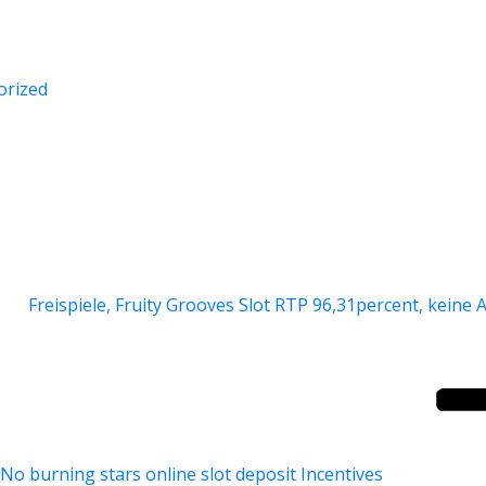
orized
Freispiele, Fruity Grooves Slot RTP 96,31percent, kein
No burning stars online slot deposit Incentives