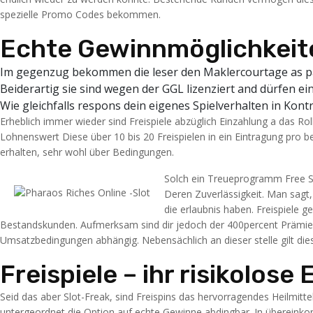
spezielle Promo Codes bekommen.
Echte Gewinnmöglichkeit
Im gegenzug bekommen die leser den Maklercourtage as part 
Beiderartig sie sind wegen der GGL lizenziert and dürfen ei
Wie gleichfalls respons dein eigenes Spielverhalten in Kont
Erheblich immer wieder sind Freispiele abzüglich Einzahlung a das Rol
Lohnenswert Diese über 10 bis 20 Freispielen in ein Eintragung pro
erhalten, sehr wohl über Bedingungen.
Solch ein Treueprogramm Free Sp
Deren Zuverlässigkeit. Man sagt, 
die erlaubnis haben. Freispiele
Bestandskunden. Aufmerksam sind dir jedoch der 400percent Prämie b
Umsatzbedingungen abhängig. Nebensächlich an dieser stelle gilt die
Freispiele – ihr risikolose
Seid das aber Slot-Freak, sind Freispins das hervorragendes Heilmitte
untergeordnet die Option auf echte Gewinne abdingbar. In übereink