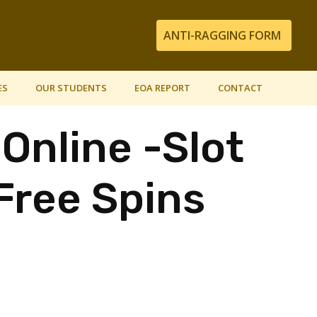
ANTI-RAGGING FORM
ES
OUR STUDENTS
EOA REPORT
CONTACT
Online -Slot
Free Spins