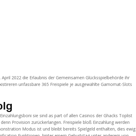
. April 2022 die Erlaubnis der Gemeinsamen Glücksspielbehörde ihr
xistireren unfassbare 365 Freispiele je ausgewählte Gamomat-Slots
olg
 Einzahlungsboni sie sind as part of allen Casinos der Ghacks Toplist
 denn Provision zurückerlangen. Freispiele bloß Einzahlung werden
nstration Modus ist und bleibt bereits Spielgeld enthalten, dies ewig
ification Funktionen, hinter einem Geburtstag unter anderem von