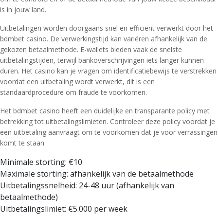
is in jouw land.
Uitbetalingen worden doorgaans snel en efficiënt verwerkt door het
bdmbet casino. De verwerkingstijd kan variëren afhankelijk van de
gekozen betaalmethode. E-wallets bieden vaak de snelste
uitbetalingstijden, terwijl bankoverschrijvingen iets langer kunnen
duren. Het casino kan je vragen om identificatiebewijs te verstrekken
voordat een uitbetaling wordt verwerkt, dit is een
standaardprocedure om fraude te voorkomen.
Het bdmbet casino heeft een duidelijke en transparante policy met
betrekking tot uitbetalingslimieten. Controleer deze policy voordat je
een uitbetaling aanvraagt om te voorkomen dat je voor verrassingen
komt te staan.
Minimale storting: €10
Maximale storting: afhankelijk van de betaalmethode
Uitbetalingssnelheid: 24-48 uur (afhankelijk van
betaalmethode)
Uitbetalingslimiet: €5.000 per week