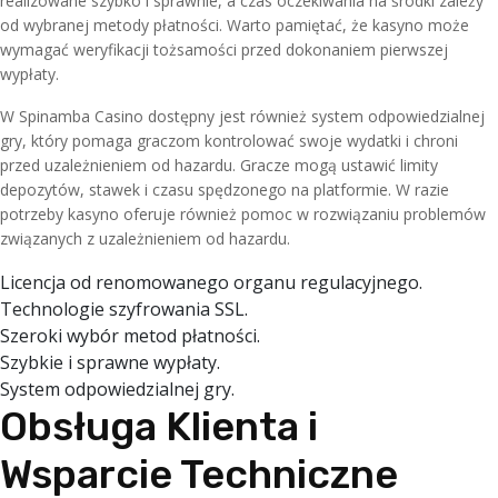
realizowane szybko i sprawnie, a czas oczekiwania na środki zależy
od wybranej metody płatności. Warto pamiętać, że kasyno może
wymagać weryfikacji tożsamości przed dokonaniem pierwszej
wypłaty.
W Spinamba Casino dostępny jest również system odpowiedzialnej
gry, który pomaga graczom kontrolować swoje wydatki i chroni
przed uzależnieniem od hazardu. Gracze mogą ustawić limity
depozytów, stawek i czasu spędzonego na platformie. W razie
potrzeby kasyno oferuje również pomoc w rozwiązaniu problemów
związanych z uzależnieniem od hazardu.
Licencja od renomowanego organu regulacyjnego.
Technologie szyfrowania SSL.
Szeroki wybór metod płatności.
Szybkie i sprawne wypłaty.
System odpowiedzialnej gry.
Obsługa Klienta i
Wsparcie Techniczne