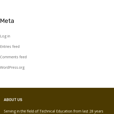
Meta
Log in
Entries feed
Comments feed
WordPress.org
ABOUT US
Serving in the field of Technical Education from last 28 years