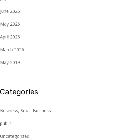
June 2026
May 2026
April 2026
March 2026
May 2019
Categories
Business, Small Business
public
Uncategorized