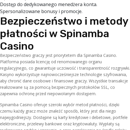
Dostęp do dedykowanego menedżera konta.
Spersonalizowane bonusy i promocje.
Bezpieczeństwo i metody
płatności w Spinamba
Casino
Bezpieczeństwo graczy jest priorytetem dla Spinamba Casino.
Platforma posiada licencję od renomowanego organu
regulacyjnego, co gwarantuje uczciwość i transparentność rozgrywki.
Kasyno wykorzystuje najnowocześniejsze technologie szyfrowania,
aby chronić dane osobowe i finansowe graczy. Wszystkie transakcje
realizowane są za pomocą bezpiecznych protokołów SSL, co
zapewnia ochronę przed niepowołanym dostępem.
Spinamba Casino oferuje szeroki wybór metod płatności, dzięki
czemu każdy gracz może znaleźć sposób, który jest dla niego
najwygodniejszy. Dostępne są karty kredytowe i debetowe, portfele
elektroniczne, przelewy bankowe oraz kryptowaluty. Wypłaty są