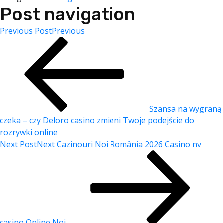
Post navigation
Previous Post
Previous
Szansa na wygraną
czeka – czy Deloro casino zmieni Twoje podejście do
rozrywki online
Next Post
Next
Cazinouri Noi România 2026 Casino nv
casino Online Noi