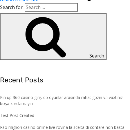
Search for:
Search
Recent Posts
Pin up 360 casino giriş-də oyunlar arasında rahat gəzin və vaxtınızı
boşa xərcləməyin
Test Post Created
Rso migliori casino online live rovina la scelta di contare non basta